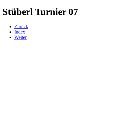
Stüberl Turnier 07
Zurück
Index
Weiter