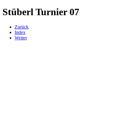
Stüberl Turnier 07
Zurück
Index
Weiter