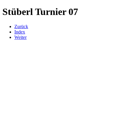
Stüberl Turnier 07
Zurück
Index
Weiter