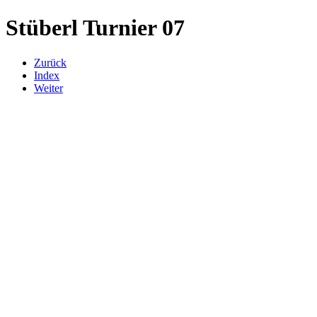
Stüberl Turnier 07
Zurück
Index
Weiter