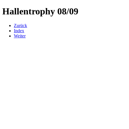
Hallentrophy 08/09
Zurück
Index
Weiter