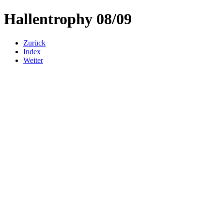
Hallentrophy 08/09
Zurück
Index
Weiter