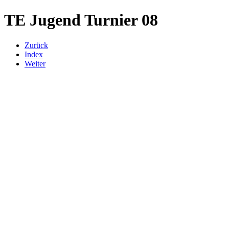
TE Jugend Turnier 08
Zurück
Index
Weiter