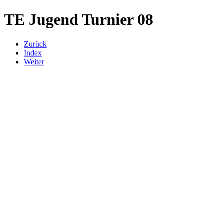
TE Jugend Turnier 08
Zurück
Index
Weiter