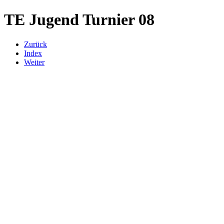
TE Jugend Turnier 08
Zurück
Index
Weiter