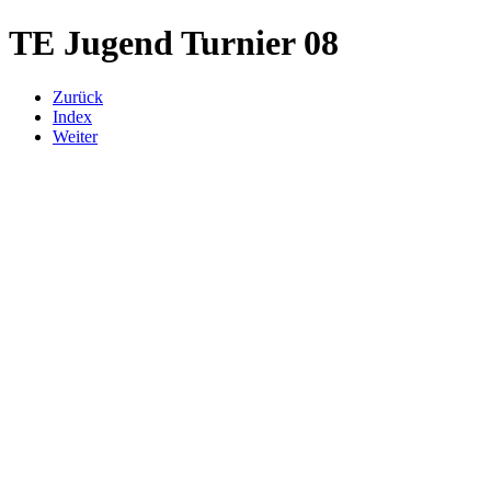
TE Jugend Turnier 08
Zurück
Index
Weiter