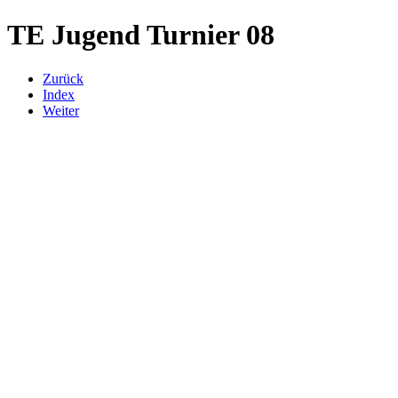
TE Jugend Turnier 08
Zurück
Index
Weiter