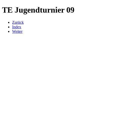
TE Jugendturnier 09
Zurück
Index
Weiter