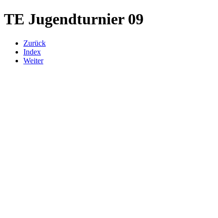
TE Jugendturnier 09
Zurück
Index
Weiter