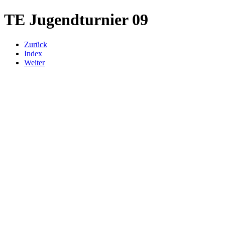
TE Jugendturnier 09
Zurück
Index
Weiter