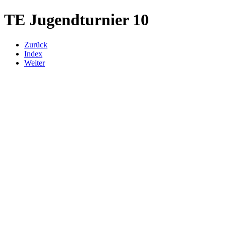
TE Jugendturnier 10
Zurück
Index
Weiter