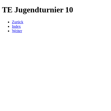
TE Jugendturnier 10
Zurück
Index
Weiter