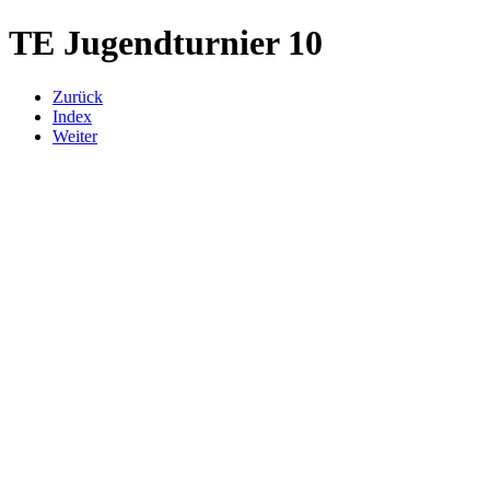
TE Jugendturnier 10
Zurück
Index
Weiter