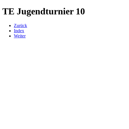
TE Jugendturnier 10
Zurück
Index
Weiter