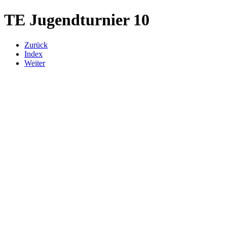
TE Jugendturnier 10
Zurück
Index
Weiter