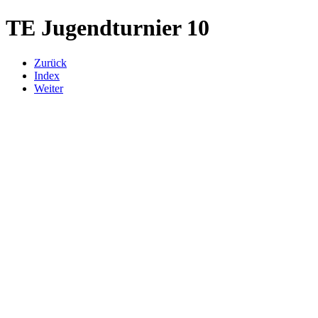
TE Jugendturnier 10
Zurück
Index
Weiter