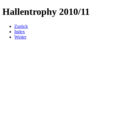
Hallentrophy 2010/11
Zurück
Index
Weiter