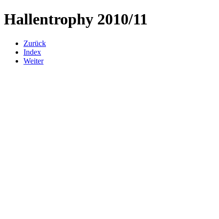
Hallentrophy 2010/11
Zurück
Index
Weiter