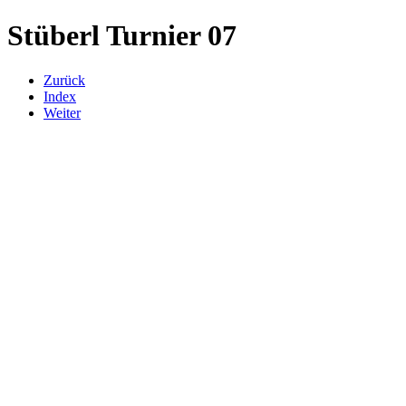
Stüberl Turnier 07
Zurück
Index
Weiter