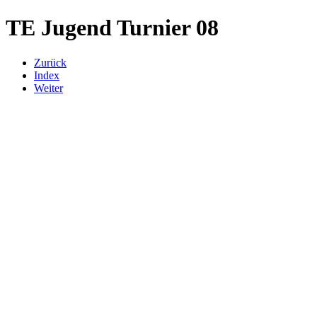
TE Jugend Turnier 08
Zurück
Index
Weiter