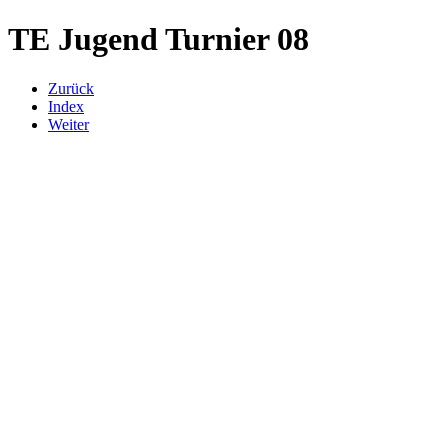
TE Jugend Turnier 08
Zurück
Index
Weiter